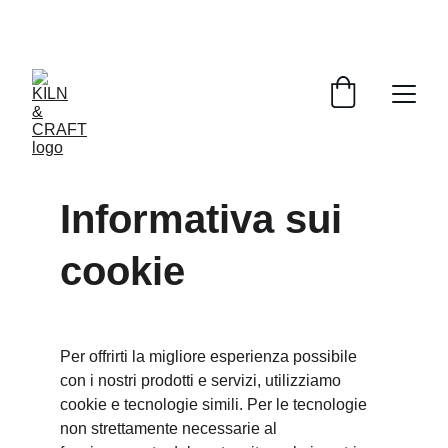
Gli ordini online sono temporaneamente non 
disponibili. Per effettuare un ordine, 
inviare un'e-mail a: 
info@kilnandcraft.com
Informativa sui 
cookie
Per offrirti la migliore esperienza possibile 
con i nostri prodotti e servizi, utilizziamo 
cookie e tecnologie simili. Per le tecnologie 
non strettamente necessarie al 